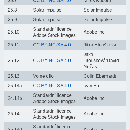
25.7
CC BY-NC-SA 4.0
Mirek Kubera
25.8
Solar Impulse
Solar Impulse
25.9
Solar Impulse
Solar Impulse
Standardní licence
25.10
Adobe Inc.
Adobe Stock Images
25.11
CC BY-NC-SA 4.0
Jitka Hloušková
Jitka
25.12
CC BY-NC-SA 4.0
Hloušková/David
Nečas
25.13
Volné dílo
Colin Eberhardt
25.14a
CC BY-NC-SA 4.0
Ivan Emr
Standardní licence
24.14b
Adobe Inc.
Adobe Stock Images
Standardní licence
25.14c
Adobe Inc.
Adobe Stock Images
Standardní licence
25.14d
Adobe Inc.