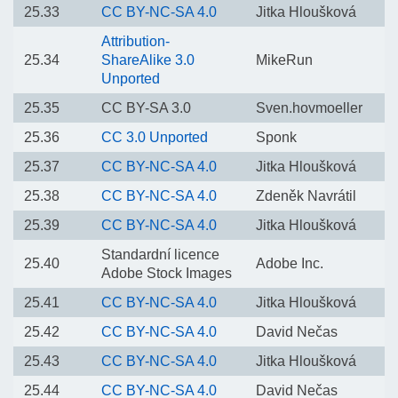
25.33
CC BY-NC-SA 4.0
Jitka Hloušková
Attribution-
25.34
ShareAlike 3.0
MikeRun
Unported
25.35
CC BY-SA 3.0
Sven.hovmoeller
25.36
CC 3.0 Unported
Sponk
25.37
CC BY-NC-SA 4.0
Jitka Hloušková
25.38
CC BY-NC-SA 4.0
Zdeněk Navrátil
25.39
CC BY-NC-SA 4.0
Jitka Hloušková
Standardní licence
25.40
Adobe Inc.
Adobe Stock Images
25.41
CC BY-NC-SA 4.0
Jitka Hloušková
25.42
CC BY-NC-SA 4.0
David Nečas
25.43
CC BY-NC-SA 4.0
Jitka Hloušková
25.44
CC BY-NC-SA 4.0
David Nečas