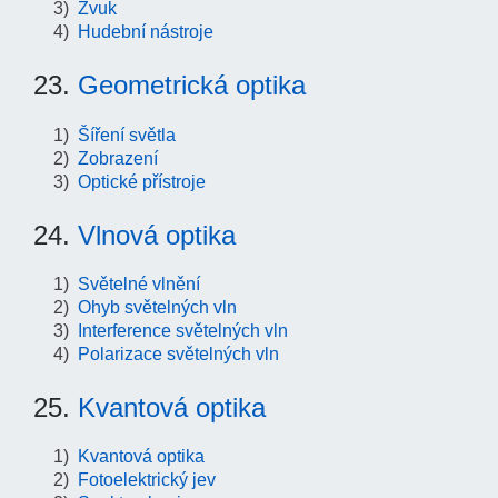
Zvuk
Hudební nástroje
23.
Geometrická optika
Šíření světla
Zobrazení
Optické přístroje
24.
Vlnová optika
Světelné vlnění
Ohyb světelných vln
Interference světelných vln
Polarizace světelných vln
25.
Kvantová optika
Kvantová optika
Fotoelektrický jev