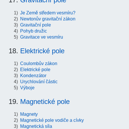
Je Země středem vesmíru?
Newtonův gravitační zákon
Gravitační pole
Pohyb družic
Gravitace ve vesmíru
18.
Elektrické pole
Coulombův zákon
Elektrické pole
Kondenzátor
Urychlování částic
Výboje
19.
Magnetické pole
Magnety
Magnetické pole vodiče a cívky
Magnetická síla