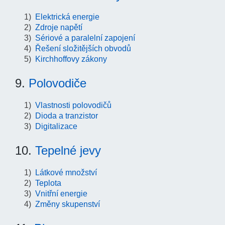
Elektrická energie
Zdroje napětí
Sériové a paralelní zapojení
Řešení složitějších obvodů
Kirchhoffovy zákony
9.
Polovodiče
Vlastnosti polovodičů
Dioda a tranzistor
Digitalizace
10.
Tepelné jevy
Látkové množství
Teplota
Vnitřní energie
Změny skupenství