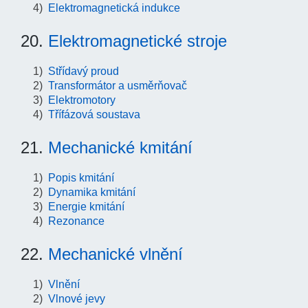
Elektromagnetická indukce
20.
Elektromagnetické stroje
Střídavý proud
Transformátor a usměrňovač
Elektromotory
Třífázová soustava
21.
Mechanické kmitání
Popis kmitání
Dynamika kmitání
Energie kmitání
Rezonance
22.
Mechanické vlnění
Vlnění
Vlnové jevy