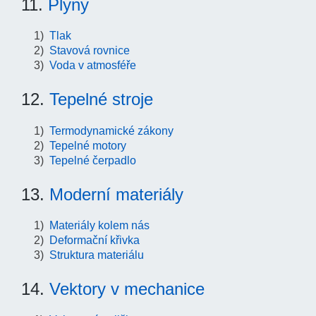
11.
Plyny
Tlak
Stavová rovnice
Voda v atmosféře
12.
Tepelné stroje
Termodynamické zákony
Tepelné motory
Tepelné čerpadlo
13.
Moderní materiály
Materiály kolem nás
Deformační křivka
Struktura materiálu
14.
Vektory v mechanice