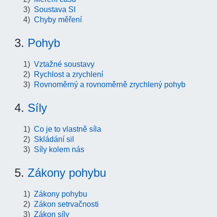
Soustava SI
Chyby měření
3.
Pohyb
Vztažné soustavy
Rychlost a zrychlení
Rovnoměrný a rovnoměrně zrychlený pohyb
4.
Síly
Co je to vlastně síla
Skládání sil
Síly kolem nás
5.
Zákony pohybu
Zákony pohybu
Zákon setrvačnosti
Zákon síly