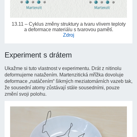
13.11 – Cyklus změny struktury a tvaru vlivem teploty
a deformace materiálu s tvarovou pamětí.
Zdroj
Experiment s drátem
Ukažme si tuto vlastnost v experimentu. Drát z nitinolu
deformujeme natažením. Martenzitická mřížka dovoluje
deformace „natáčením“ šikmých meziatomárních vazeb tak,
že sousední atomy zůstávají stále sousedními, pouze
změní svoji polohu.