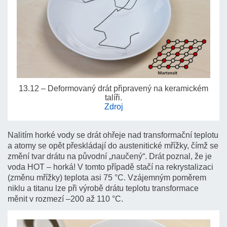
13.12 – Deformovaný drát připravený na keramickém
talíři.
Zdroj
Nalitím horké vody se drát ohřeje nad transformační teplotu
a atomy se opět přeskládají do austenitické mřížky, čímž se
změní tvar drátu na původní „naučený“. Drát poznal, že je
voda HOT – horká! V tomto případě stačí na rekrystalizaci
(změnu mřížky) teplota asi 75 °C. Vzájemným poměrem
niklu a titanu lze při výrobě drátu teplotu transformace
měnit v rozmezí –200 až 110 °C.