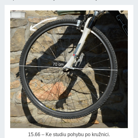
15.66 – Ke studiu pohybu po kružnici.