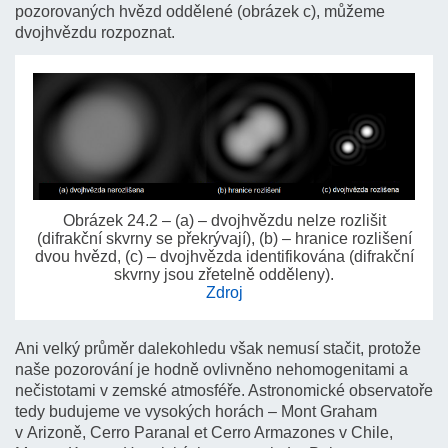
pozorovaných hvězd oddělené (obrázek c), můžeme
dvojhvězdu rozpoznat.
Obrázek 24.2 – (a) – dvojhvězdu nelze rozlišit
(difrakční skvrny se překrývají), (b) – hranice rozlišení
dvou hvězd, (c) – dvojhvězda identifikována (difrakční
skvrny jsou zřetelně odděleny).
Zdroj
Ani velký průměr dalekohledu však nemusí stačit, protože
naše pozorování je hodně ovlivněno nehomogenitami a
nečistotami v zemské atmosféře. Astronomické observatoře
tedy budujeme ve vysokých horách – Mont Graham
v Arizoně, Cerro Paranal et Cerro Armazones v Chile,