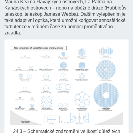
Mauna Kea na Havajských ostrovech, La Palma na
Kanárských ostrovech – nebo na oběžné dráze (Hubbleův
teleskop, teleskop Jamese Webba). Dalším vylepšením je
také adaptivní optika, která umožní korigovat atmosférické
turbulence v reálném čase za pomoci proměnlivého
zrcadla.
24.3 – Schematické znázornění velikostí důležitých