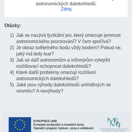
astronomických dalekohledů.
Zdroj
Otázky:
Jak se nazývá fyzikální jev, který omezuje jemnost
astronomického pozorování? V čem spočívá?
Je obraz světelného bodu vždy bodem? Pokud ne,
jaký má tedy tvar?
Jak se daří astronomům a inženýrům vylepšit
rozlišovací schopnost dalekohledů?
Které další problémy omezují rozlišení
astronomických dalekohledů?
Jaké jsou výhody dalekohledů umístěných ve
vesmíru? A nevýhody?