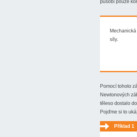
působí pouze konz
Mechanická 
síly.
Pomocí tohoto zá
Newtonových záko
těleso dostalo do
Pojďme si to uká
Příklad 1