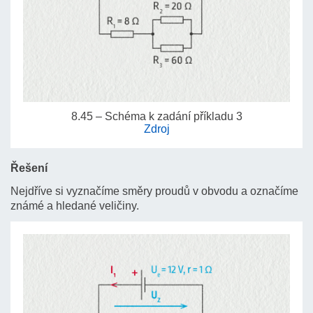
8.45 – Schéma k zadání příkladu 3
Zdroj
Řešení
Nejdříve si vyznačíme směry proudů v obvodu a označíme
známé a hledané veličiny.