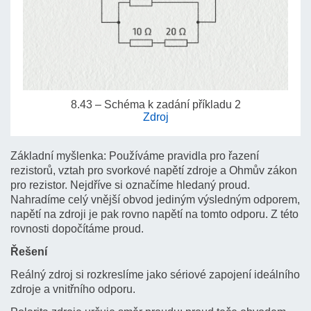
8.43 – Schéma k zadání příkladu 2
Zdroj
Základní myšlenka: Používáme pravidla pro řazení
rezistorů, vztah pro svorkové napětí zdroje a Ohmův zákon
pro rezistor. Nejdříve si označíme hledaný proud.
Nahradíme celý vnější obvod jediným výsledným odporem,
napětí na zdroji je pak rovno napětí na tomto odporu. Z této
rovnosti dopočítáme proud.
Řešení
Reálný zdroj si rozkreslíme jako sériové zapojení ideálního
zdroje a vnitřního odporu.