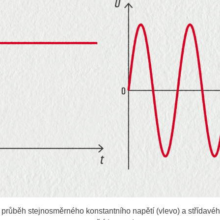
 průběh stejnosměrného konstantního napětí (vlevo) a střídavé